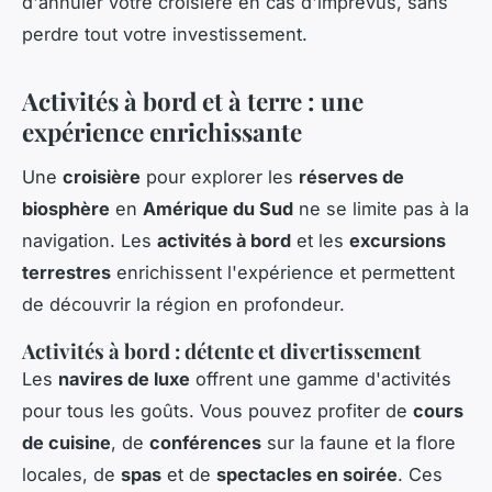
d'annuler votre croisière en cas d'imprévus, sans
perdre tout votre investissement.
Activités à bord et à terre : une
expérience enrichissante
Une
croisière
pour explorer les
réserves de
biosphère
en
Amérique du Sud
ne se limite pas à la
navigation. Les
activités à bord
et les
excursions
terrestres
enrichissent l'expérience et permettent
de découvrir la région en profondeur.
Activités à bord : détente et divertissement
Les
navires de luxe
offrent une gamme d'activités
pour tous les goûts. Vous pouvez profiter de
cours
de cuisine
, de
conférences
sur la faune et la flore
locales, de
spas
et de
spectacles en soirée
. Ces