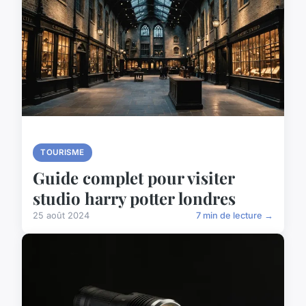
TOURISME
Guide complet pour visiter
studio harry potter londres
25 août 2024
7 min de lecture →