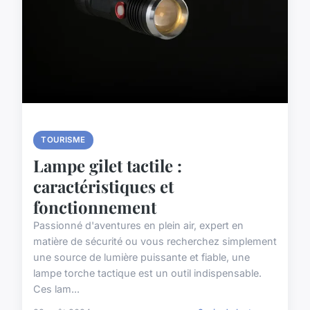
TOURISME
Lampe gilet tactile :
caractéristiques et
fonctionnement
Passionné d'aventures en plein air, expert en
matière de sécurité ou vous recherchez simplement
une source de lumière puissante et fiable, une
lampe torche tactique est un outil indispensable.
Ces lam...