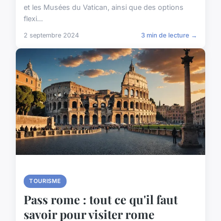
et les Musées du Vatican, ainsi que des options
flexi...
2 septembre 2024
3 min de lecture →
TOURISME
Pass rome : tout ce qu'il faut
savoir pour visiter rome