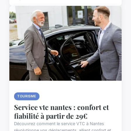
TOURISME
Service vtc nantes : confort et
fiabilité à partir de 29€
Découvrez comment le service VTC à Nantes
révolutionne vos déplacements, alliant confort et