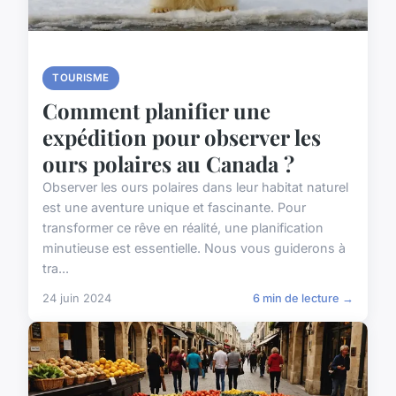
TOURISME
Comment planifier une
expédition pour observer les
ours polaires au Canada ?
Observer les ours polaires dans leur habitat naturel
est une aventure unique et fascinante. Pour
transformer ce rêve en réalité, une planification
minutieuse est essentielle. Nous vous guiderons à
tra...
24 juin 2024
6 min de lecture →