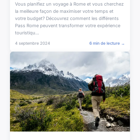
Vous planifiez un voyage à Rome et vous cherchez
la meilleure façon de maximiser votre temps et
votre budget? Découvrez comment les différents
Pass Rome peuvent transformer votre expérience
touristiqu...
4 septembre 2024
6 min de lecture →