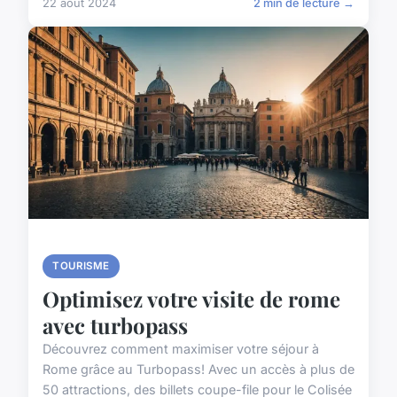
22 août 2024
2 min de lecture →
TOURISME
Optimisez votre visite de rome
avec turbopass
Découvrez comment maximiser votre séjour à
Rome grâce au Turbopass! Avec un accès à plus de
50 attractions, des billets coupe-file pour le Colisée