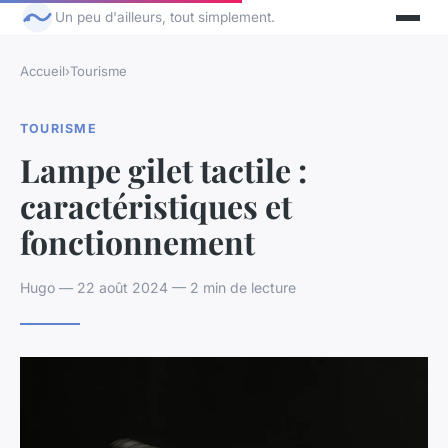
Un peu d'ailleurs, tout simplement.
Accueil
›
Tourisme
TOURISME
Lampe gilet tactile :
caractéristiques et
fonctionnement
Hugo — 22 août 2024 — 2 min de lecture