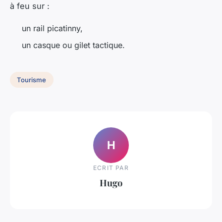
à feu sur :
un rail picatinny,
un casque ou gilet tactique.
Tourisme
H
ECRIT PAR
Hugo