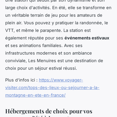
une station qui séduit par son dynamisme et son
large choix d'activités. En été, elle se transforme en
un véritable terrain de jeu pour les amateurs de
plein air. Vous pouvez y pratiquer la randonnée, le
VTT, et même le parapente. La station est
également réputée pour ses
événements estivaux
et ses animations familiales. Avec ses
infrastructures modernes et son ambiance
conviviale, Les Menuires est une destination de
choix pour un séjour estival réussi.
Plus d'infos ici :
https://www.voyager-
visiter.com/tops-des-lieux-ou-sejourner-a-la-
montagne-en-ete-en-france/
Hébergements de choix pour vos