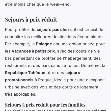
être moins cher que le week-end.
Séjours à prix réduit
Pour profiter de
séjours pas chers
, il est crucial de
connaître les meilleures destinations économiques.
Par exemple, la
Pologne
est une option prisée pour
les
vacances à petits prix
, avec des coûts de vie
bas permettant de profiter de l'hébergement, des
restaurants et des bars sans se ruiner. De même, la
République Tchèque
offre des
séjours
promotionnels
à Prague, idéale pour une escapade
urbaine avec des vols et des coûts de logement
très abordables.
Séjours à prix réduit pour les familles
Les familles peuvent également trouver des
séjours