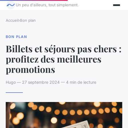
Un peu d'ailleurs, tout simplement.
Accueil
›
Bon plan
BON PLAN
Billets et séjours pas chers :
profitez des meilleures
promotions
Hugo — 27 septembre 2024 — 4 min de lecture